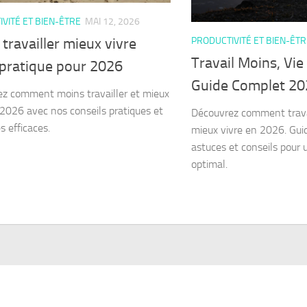
VITÉ ET BIEN-ÊTRE
MAI 12, 2026
PRODUCTIVITÉ ET BIEN-ÊTR
travailler mieux vivre
Travail Moins, Vie
 pratique pour 2026
Guide Complet 20
z comment moins travailler et mieux
 2026 avec nos conseils pratiques et
Découvrez comment trava
s efficaces.
mieux vivre en 2026. Gui
astuces et conseils pour u
optimal.