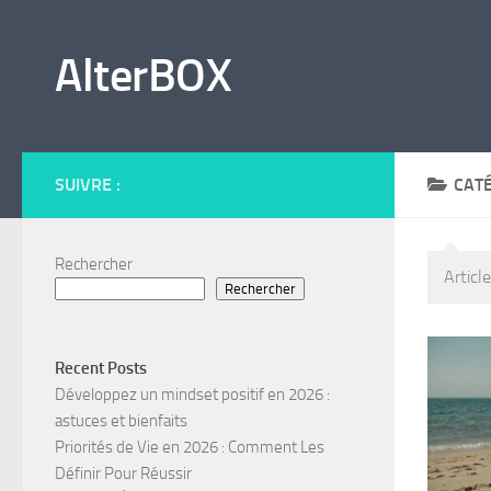
Skip to content
AlterBOX
SUIVRE :
CATÉ
Rechercher
Articl
Rechercher
Recent Posts
Développez un mindset positif en 2026 :
astuces et bienfaits
Priorités de Vie en 2026 : Comment Les
Définir Pour Réussir