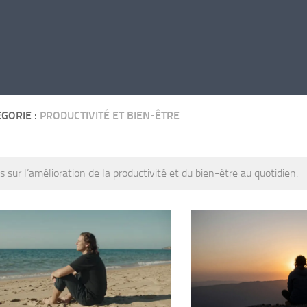
GORIE :
PRODUCTIVITÉ ET BIEN-ÊTRE
es sur l’amélioration de la productivité et du bien-être au quotidien.