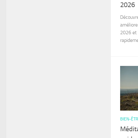
2026
Découvre
améliore
2026 et 
rapideme
BIEN-ÊTR
Médit