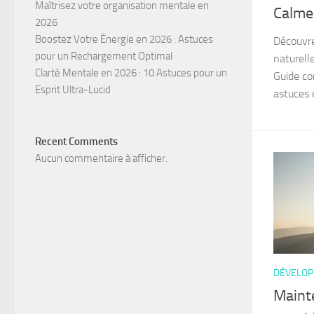
Maîtrisez votre organisation mentale en
Calme
2026
Boostez Votre Énergie en 2026 : Astuces
Découvre
pour un Rechargement Optimal
naturell
Clarté Mentale en 2026 : 10 Astuces pour un
Guide co
Esprit Ultra-Lucid
astuces e
Recent Comments
Aucun commentaire à afficher.
DÉVELOP
Maint