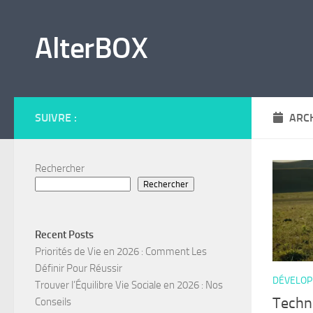
Skip to content
AlterBOX
SUIVRE :
ARCH
Rechercher
Rechercher
Recent Posts
Priorités de Vie en 2026 : Comment Les
Définir Pour Réussir
DÉVELOP
Trouver l’Équilibre Vie Sociale en 2026 : Nos
Techn
Conseils