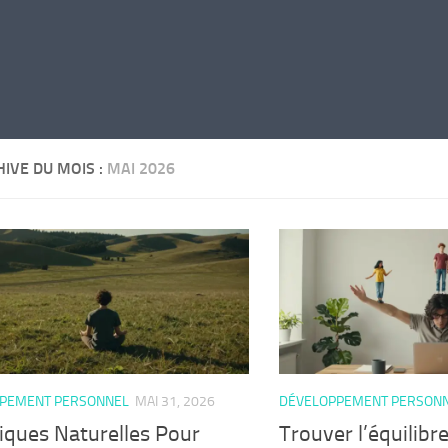
IVE DU MOIS :
MAI 2026
PEMENT PERSONNEL
MAI 31, 2026
DÉVELOPPEMENT PERSON
iques Naturelles Pour
Trouver l’équilibre