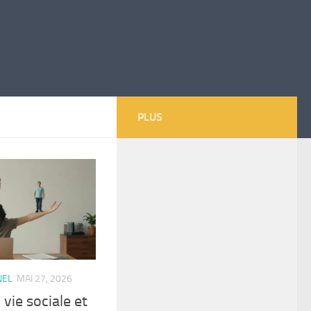
PLUS
NEL
MAI 27, 2026
 vie sociale et