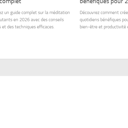
 complet
bénéfiques pour 
z un guide complet sur la méditation
Découvrez comment créer 
utants en 2026 avec des conseils
quotidiens bénéfiques pou
s et des techniques efficaces.
bien-être et productivité