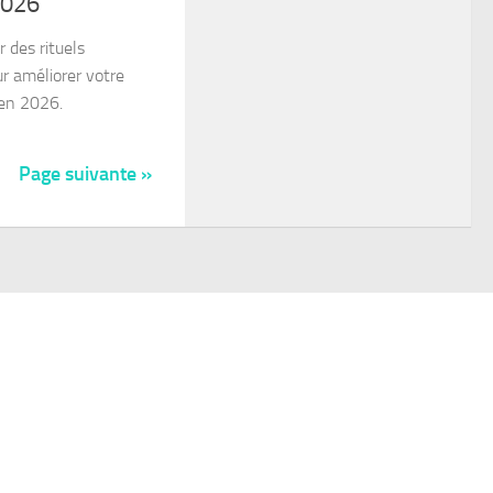
2026
des rituels
r améliorer votre
 en 2026.
Page suivante »