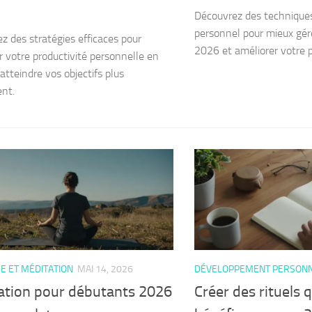
Découvrez des technique
personnel pour mieux gér
z des stratégies efficaces pour
2026 et améliorer votre p
r votre productivité personnelle en
atteindre vos objectifs plus
nt.
E ET MÉDITATION
MAI 14, 2026
DÉVELOPPEMENT PERSON
ation pour débutants 2026
Créer des rituels 