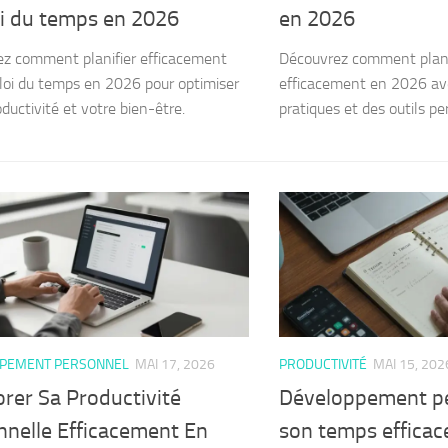
i du temps en 2026
en 2026
z comment planifier efficacement
Découvrez comment planif
oi du temps en 2026 pour optimiser
efficacement en 2026 av
ductivité et votre bien-être.
pratiques et des outils p
PEMENT PERSONNEL
MAI 17, 2026
PRODUCTIVITÉ
MAI 15, 202
rer Sa Productivité
Développement pe
nnelle Efficacement En
son temps effica