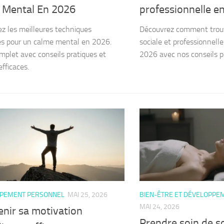
 Mental En 2026
professionnelle e
z les meilleures techniques
Découvrez comment trouve
es pour un calme mental en 2026.
sociale et professionnell
mplet avec conseils pratiques et
2026 avec nos conseils pr
fficaces.
PEMENT PERSONNEL
MAI 25, 2026
BIEN-ÊTRE ET DÉVELOPPE
MAI 24, 2026
enir sa motivation
Prendre soin de s