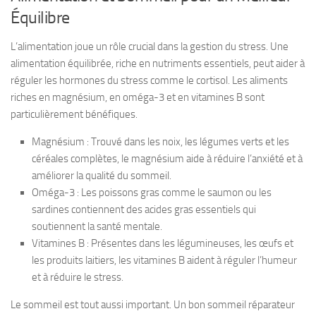
Équilibre
L’alimentation joue un rôle crucial dans la gestion du stress. Une
alimentation équilibrée, riche en nutriments essentiels, peut aider à
réguler les hormones du stress comme le cortisol. Les aliments
riches en magnésium, en oméga-3 et en vitamines B sont
particulièrement bénéfiques.
Magnésium : Trouvé dans les noix, les légumes verts et les
céréales complètes, le magnésium aide à réduire l’anxiété et à
améliorer la qualité du sommeil.
Oméga-3 : Les poissons gras comme le saumon ou les
sardines contiennent des acides gras essentiels qui
soutiennent la santé mentale.
Vitamines B : Présentes dans les légumineuses, les œufs et
les produits laitiers, les vitamines B aident à réguler l’humeur
et à réduire le stress.
Le sommeil est tout aussi important. Un bon sommeil réparateur