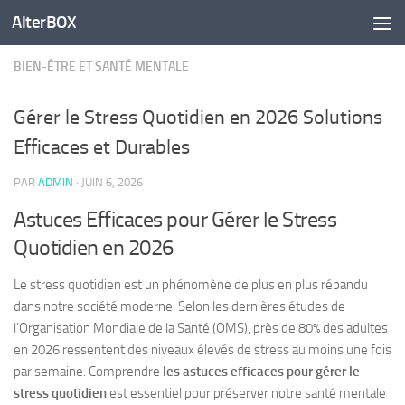
AlterBOX
Skip to content
BIEN-ÊTRE ET SANTÉ MENTALE
Gérer le Stress Quotidien en 2026 Solutions
Efficaces et Durables
PAR
ADMIN
·
JUIN 6, 2026
Astuces Efficaces pour Gérer le Stress
Quotidien en 2026
Le stress quotidien est un phénomène de plus en plus répandu
dans notre société moderne. Selon les dernières études de
l’Organisation Mondiale de la Santé (OMS), près de 80% des adultes
en 2026 ressentent des niveaux élevés de stress au moins une fois
par semaine. Comprendre
les astuces efficaces pour gérer le
stress quotidien
est essentiel pour préserver notre santé mentale