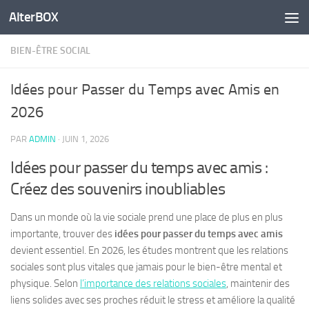
AlterBOX
Skip to content
BIEN-ÊTRE SOCIAL
Idées pour Passer du Temps avec Amis en
2026
PAR
ADMIN
·
JUIN 1, 2026
Idées pour passer du temps avec amis :
Créez des souvenirs inoubliables
Dans un monde où la vie sociale prend une place de plus en plus
importante, trouver des
idées pour passer du temps avec amis
devient essentiel. En 2026, les études montrent que les relations
sociales sont plus vitales que jamais pour le bien-être mental et
physique. Selon
l’importance des relations sociales
, maintenir des
liens solides avec ses proches réduit le stress et améliore la qualité