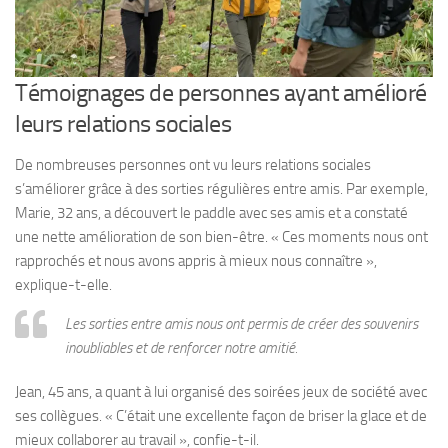
Témoignages de personnes ayant amélioré
leurs relations sociales
De nombreuses personnes ont vu leurs relations sociales
s’améliorer grâce à des sorties régulières entre amis. Par exemple,
Marie, 32 ans, a découvert le paddle avec ses amis et a constaté
une nette amélioration de son bien-être. « Ces moments nous ont
rapprochés et nous avons appris à mieux nous connaître »,
explique-t-elle.
Les sorties entre amis nous ont permis de créer des souvenirs
inoubliables et de renforcer notre amitié.
Jean, 45 ans, a quant à lui organisé des soirées jeux de société avec
ses collègues. « C’était une excellente façon de briser la glace et de
mieux collaborer au travail », confie-t-il.