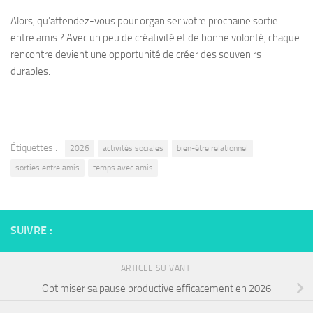
Alors, qu’attendez-vous pour organiser votre prochaine sortie
entre amis ? Avec un peu de créativité et de bonne volonté, chaque
rencontre devient une opportunité de créer des souvenirs
durables.
Étiquettes :
2026
activités sociales
bien-être relationnel
sorties entre amis
temps avec amis
SUIVRE :
ARTICLE SUIVANT
Optimiser sa pause productive efficacement en 2026