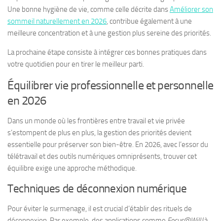
Une bonne hygiène de vie, comme celle décrite dans
Améliorer son
sommeil naturellement en 2026
, contribue également à une
meilleure concentration et à une gestion plus sereine des priorités.
La prochaine étape consiste à intégrer ces bonnes pratiques dans
votre quotidien pour en tirer le meilleur parti.
Équilibrer vie professionnelle et personnelle
en 2026
Dans un monde où les frontières entre travail et vie privée
s’estompent de plus en plus, la gestion des priorités devient
essentielle pour préserver son bien-être. En 2026, avec l’essor du
télétravail et des outils numériques omniprésents, trouver cet
équilibre exige une approche méthodique.
Techniques de déconnexion numérique
Pour éviter le surmenage, il est crucial d’établir des rituels de
déconnexion. Par exemple, des applications comme
Focus@Will
(à