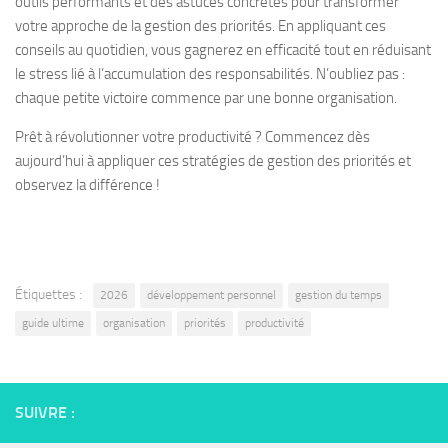
outils performants et des astuces concrètes pour transformer
votre approche de la gestion des priorités. En appliquant ces
conseils au quotidien, vous gagnerez en efficacité tout en réduisant
le stress lié à l’accumulation des responsabilités. N’oubliez pas :
chaque petite victoire commence par une bonne organisation.
Prêt à révolutionner votre productivité ? Commencez dès
aujourd’hui à appliquer ces stratégies de gestion des priorités et
observez la différence !
Étiquettes :
2026
développement personnel
gestion du temps
guide ultime
organisation
priorités
productivité
SUIVRE :