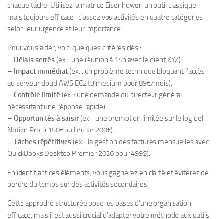
chaque tâche. Utilisez la matrice Eisenhower, un outil classique
mais toujours efficace : classez vos activités en quatre catégories
selon leur urgence et leur importance.
Pour vous aider, voici quelques critères clés :
–
Délais serrés
(ex. : une réunion à 14h avec le client XYZ).
–
Impact immédiat
(ex. : un problème technique bloquant l’accès
au serveur cloud AWS EC2 t3.medium pour 89€/mois).
–
Contrôle limité
(ex. : une demande du directeur général
nécessitant une réponse rapide).
–
Opportunités à saisir
(ex. : une promotion limitée sur le logiciel
Notion Pro, à 150€ au lieu de 200€).
–
Tâches répétitives
(ex. : la gestion des factures mensuelles avec
QuickBooks Desktop Premier 2026 pour 499$).
En identifiant ces éléments, vous gagnerez en clarté et éviterez de
perdre du temps sur des activités secondaires.
Cette approche structurée pose les bases d’une organisation
efficace, mais il est aussi crucial d’adapter votre méthode aux outils