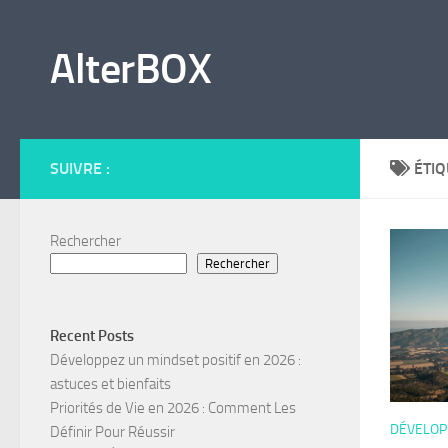
Skip to content
AlterBOX
SUIVRE :
ÉTIQ
Rechercher
Rechercher
Recent Posts
Développez un mindset positif en 2026 :
astuces et bienfaits
Priorités de Vie en 2026 : Comment Les
DÉVELOP
Définir Pour Réussir