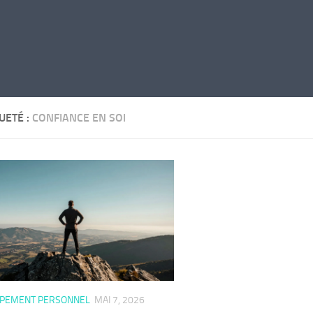
UETÉ :
CONFIANCE EN SOI
PEMENT PERSONNEL
MAI 7, 2026