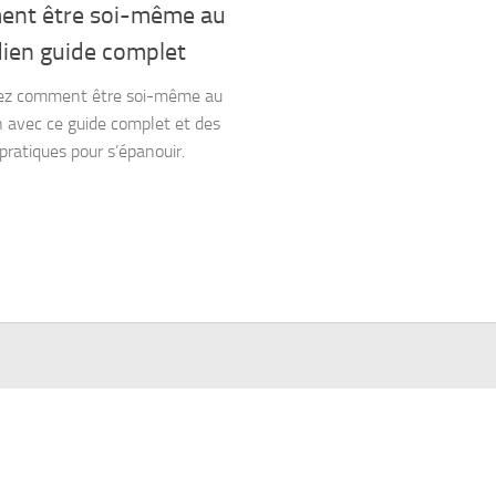
nt être soi-même au
dien guide complet
ez comment être soi-même au
n avec ce guide complet et des
pratiques pour s’épanouir.