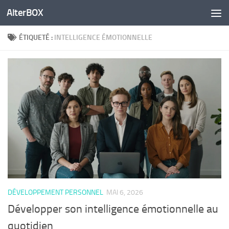
AlterBOX
Skip to content
ÉTIQUETÉ :
INTELLIGENCE ÉMOTIONNELLE
DÉVELOPPEMENT PERSONNEL
MAI 6, 2026
Développer son intelligence émotionnelle au
quotidien