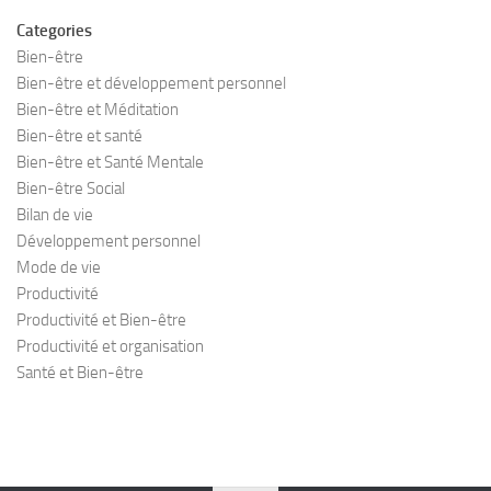
Categories
Bien-être
Bien-être et développement personnel
Bien-être et Méditation
Bien-être et santé
Bien-être et Santé Mentale
Bien-être Social
Bilan de vie
Développement personnel
Mode de vie
Productivité
Productivité et Bien-être
Productivité et organisation
Santé et Bien-être