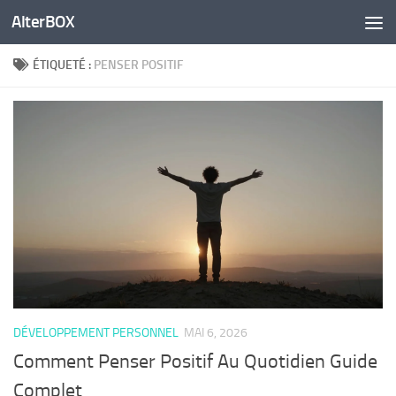
AlterBOX
Skip to content
ÉTIQUETÉ :
PENSER POSITIF
DÉVELOPPEMENT PERSONNEL
MAI 6, 2026
Comment Penser Positif Au Quotidien Guide
Complet