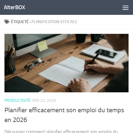
AlterBOX
Skip to content
ÉTIQUETÉ :
PLANIFICATION EFFICACE
PRODUCTIVITÉ
MAI 20, 2026
Planifier efficacement son emploi du temps
en 2026
Découvrez comment planifier efficacement son emploi du