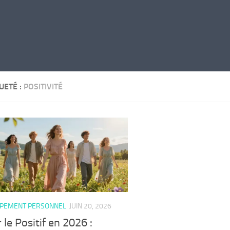
UETÉ :
POSITIVITÉ
PEMENT PERSONNEL
JUIN 20, 2026
r le Positif en 2026 :