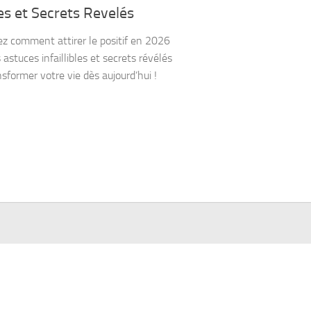
s et Secrets Revelés
z comment attirer le positif en 2026
astuces infaillibles et secrets révélés
nsformer votre vie dès aujourd’hui !