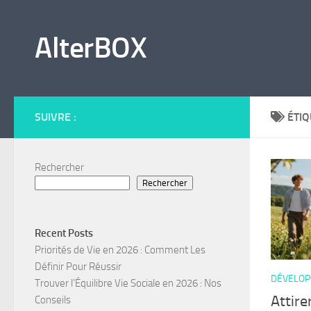
Skip to content
AlterBOX
SUIVRE :
ÉTIQ
Rechercher
Rechercher
Recent Posts
Priorités de Vie en 2026 : Comment Les
Définir Pour Réussir
DÉVELOP
Trouver l’Équilibre Vie Sociale en 2026 : Nos
Attire
Conseils