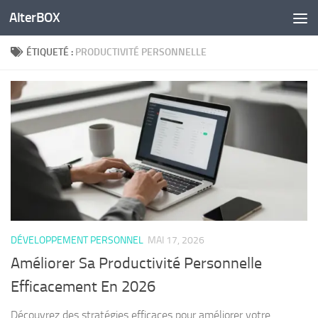
AlterBOX
Skip to content
ÉTIQUETÉ :
PRODUCTIVITÉ PERSONNELLE
DÉVELOPPEMENT PERSONNEL
MAI 17, 2026
Améliorer Sa Productivité Personnelle
Efficacement En 2026
Découvrez des stratégies efficaces pour améliorer votre