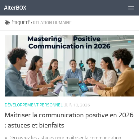
AlterBOX
Skip to content
ÉTIQUETÉ :
RELATION HUMAINE
DÉVELOPPEMENT PERSONNEL
JUIN 10, 2026
Maîtriser la communication positive en 2026
: astuces et bienfaits
« Découvrez les astuces pour maîtriser la communication