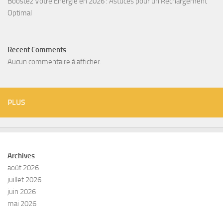
Boostez Votre Énergie en 2026 : Astuces pour un Rechargement
Optimal
Recent Comments
Aucun commentaire à afficher.
PLUS
Archives
août 2026
juillet 2026
juin 2026
mai 2026