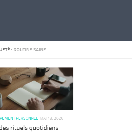
UETÉ :
ROUTINE SAINE
PEMENT PERSONNEL
MAI 13, 2026
des rituels quotidiens