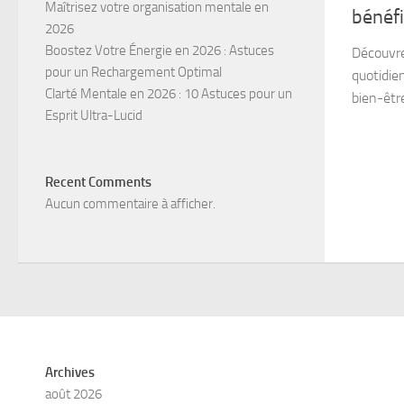
Maîtrisez votre organisation mentale en
bénéf
2026
Boostez Votre Énergie en 2026 : Astuces
Découvre
pour un Rechargement Optimal
quotidie
Clarté Mentale en 2026 : 10 Astuces pour un
bien-êtr
Esprit Ultra-Lucid
Recent Comments
Aucun commentaire à afficher.
Archives
août 2026