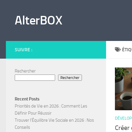
Skip to content
AlterBOX
SUIVRE :
ÉTIQ
Rechercher
Rechercher
Recent Posts
Priorités de Vie en 2026 : Comment Les
Définir Pour Réussir
DÉVELOP
Trouver l’Équilibre Vie Sociale en 2026 : Nos
Créer 
Conseils