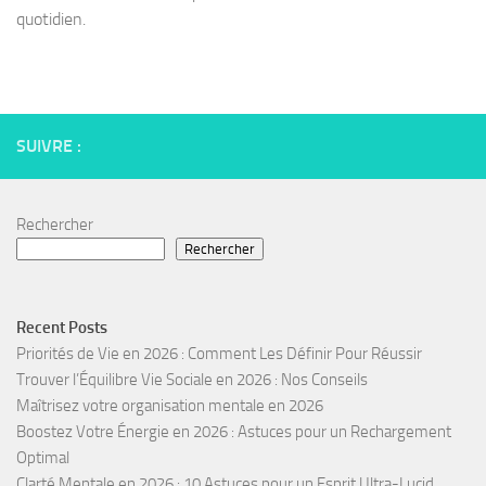
quotidien.
SUIVRE :
Rechercher
Rechercher
Recent Posts
Priorités de Vie en 2026 : Comment Les Définir Pour Réussir
Trouver l’Équilibre Vie Sociale en 2026 : Nos Conseils
Maîtrisez votre organisation mentale en 2026
Boostez Votre Énergie en 2026 : Astuces pour un Rechargement
Optimal
Clarté Mentale en 2026 : 10 Astuces pour un Esprit Ultra-Lucid