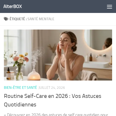
AlterBOX
Skip to content
ÉTIQUETÉ :
SANTÉ MENTALE
BIEN-ÊTRE ET SANTÉ
JUILLET 24, 2026
Routine Self-Care en 2026 : Vos Astuces
Quotidiennes
« Découvrez en 2026 des astuces de self care quotidien pour