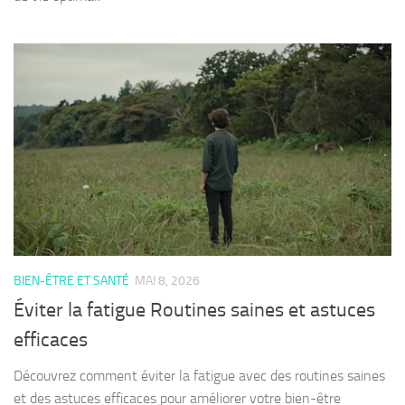
BIEN-ÊTRE ET SANTÉ
MAI 8, 2026
Éviter la fatigue Routines saines et astuces
efficaces
Découvrez comment éviter la fatigue avec des routines saines
et des astuces efficaces pour améliorer votre bien-être