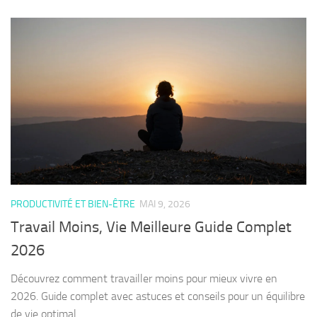
PRODUCTIVITÉ ET BIEN-ÊTRE
MAI 9, 2026
Travail Moins, Vie Meilleure Guide Complet
2026
Découvrez comment travailler moins pour mieux vivre en
2026. Guide complet avec astuces et conseils pour un équilibre
de vie optimal.