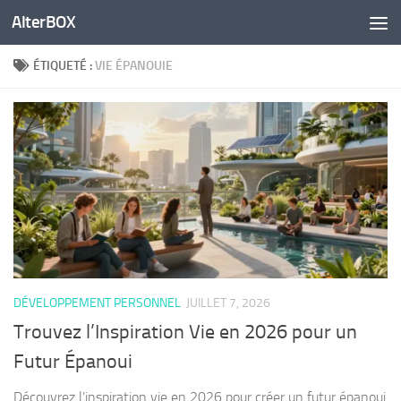
AlterBOX
Skip to content
ÉTIQUETÉ :
VIE ÉPANOUIE
DÉVELOPPEMENT PERSONNEL
JUILLET 7, 2026
Trouvez l’Inspiration Vie en 2026 pour un
Futur Épanoui
Découvrez l’inspiration vie en 2026 pour créer un futur épanoui