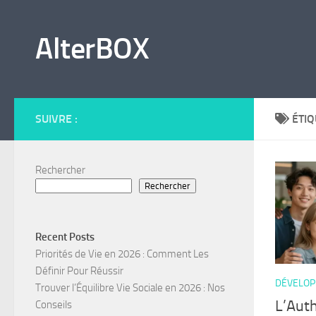
Skip to content
AlterBOX
SUIVRE :
ÉTIQ
Rechercher
Rechercher
Recent Posts
Priorités de Vie en 2026 : Comment Les
Définir Pour Réussir
DÉVELOP
Trouver l’Équilibre Vie Sociale en 2026 : Nos
L’Auth
Conseils