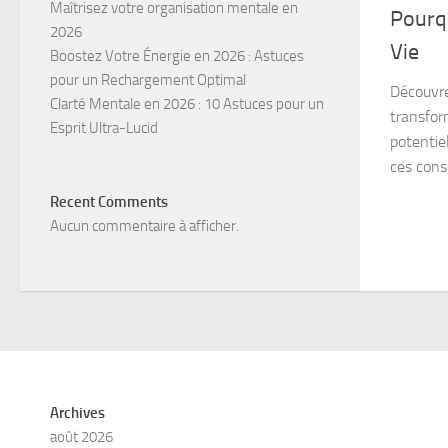
Maîtrisez votre organisation mentale en
Pourq
2026
Vie
Boostez Votre Énergie en 2026 : Astuces
pour un Rechargement Optimal
Découvre
Clarté Mentale en 2026 : 10 Astuces pour un
transfor
Esprit Ultra-Lucid
potentie
ces conse
Recent Comments
Aucun commentaire à afficher.
Archives
août 2026