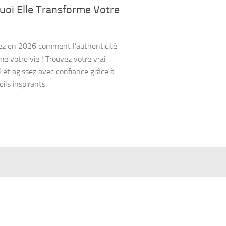
uoi Elle Transforme Votre
z en 2026 comment l’authenticité
me votre vie ! Trouvez votre vrai
l et agissez avec confiance grâce à
ils inspirants.