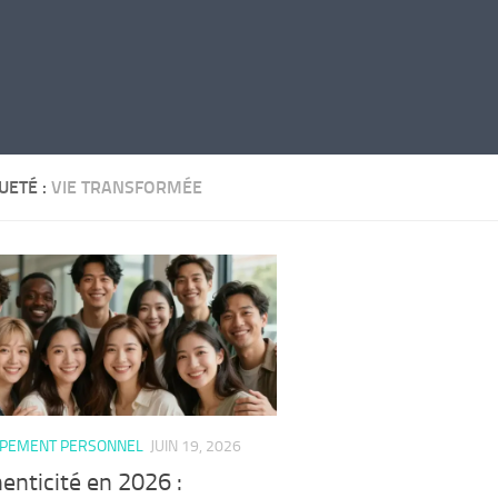
UETÉ :
VIE TRANSFORMÉE
PEMENT PERSONNEL
JUIN 19, 2026
enticité en 2026 :