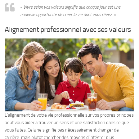
« Vivre selon vos valeurs signifie que chaque jour est une
nouvelle opportunité de créer la vie dont vous rêvez. »
Alignement professionnel avec ses valeurs
L’alignement de votre vie professionnelle sur vos propres principes
peut vous aider à trouver un sens et une satisfaction dans ce que
vous faites. Cela ne signifie pas nécessairement changer de
carrière, mais plutôt chercher des moyens d’intégrer plus