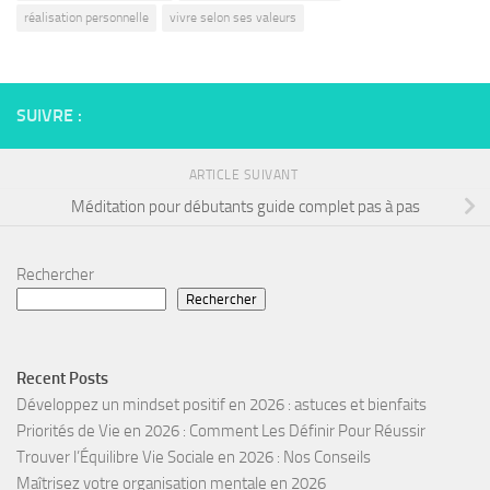
réalisation personnelle
vivre selon ses valeurs
SUIVRE :
ARTICLE SUIVANT
Méditation pour débutants guide complet pas à pas
Rechercher
Rechercher
Recent Posts
Développez un mindset positif en 2026 : astuces et bienfaits
Priorités de Vie en 2026 : Comment Les Définir Pour Réussir
Trouver l’Équilibre Vie Sociale en 2026 : Nos Conseils
Maîtrisez votre organisation mentale en 2026