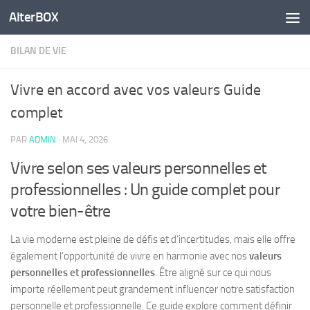
AlterBOX
Skip to content
BILAN DE VIE
Vivre en accord avec vos valeurs Guide
complet
PAR
ADMIN
·
MAI 4, 2026
Vivre selon ses valeurs personnelles et
professionnelles : Un guide complet pour
votre bien-être
La vie moderne est pleine de défis et d’incertitudes, mais elle offre
également l’opportunité de vivre en harmonie avec nos
valeurs
personnelles et professionnelles
. Être aligné sur ce qui nous
importe réellement peut grandement influencer notre satisfaction
personnelle et professionnelle. Ce guide explore comment définir