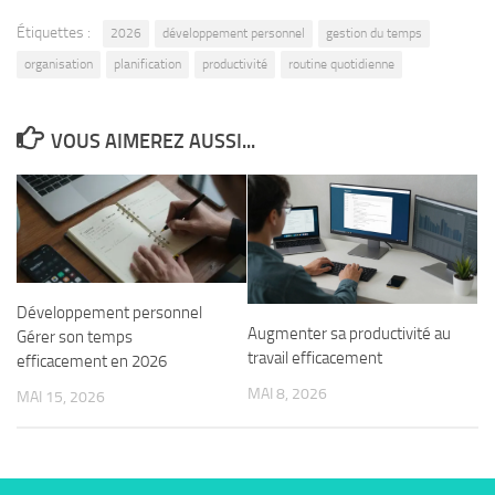
Étiquettes :
2026
développement personnel
gestion du temps
organisation
planification
productivité
routine quotidienne
VOUS AIMEREZ AUSSI...
Développement personnel
Augmenter sa productivité au
Gérer son temps
travail efficacement
efficacement en 2026
MAI 8, 2026
MAI 15, 2026