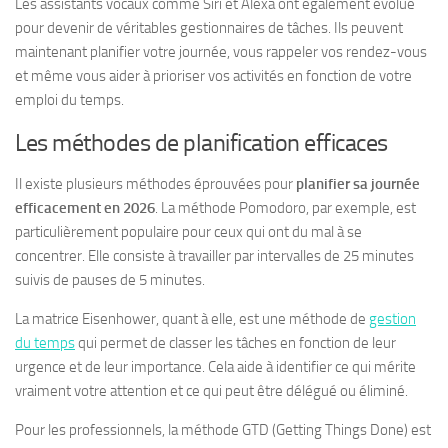
Les assistants vocaux comme Siri et Alexa ont également évolué
pour devenir de véritables gestionnaires de tâches. Ils peuvent
maintenant planifier votre journée, vous rappeler vos rendez-vous
et même vous aider à prioriser vos activités en fonction de votre
emploi du temps.
Les méthodes de planification efficaces
Il existe plusieurs méthodes éprouvées pour
planifier sa journée
efficacement en 2026
. La méthode Pomodoro, par exemple, est
particulièrement populaire pour ceux qui ont du mal à se
concentrer. Elle consiste à travailler par intervalles de 25 minutes
suivis de pauses de 5 minutes.
La matrice Eisenhower, quant à elle, est une méthode de
gestion
du temps
qui permet de classer les tâches en fonction de leur
urgence et de leur importance. Cela aide à identifier ce qui mérite
vraiment votre attention et ce qui peut être délégué ou éliminé.
Pour les professionnels, la méthode GTD (Getting Things Done) est