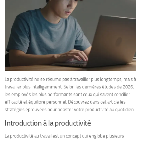
La productivité ne se résume pas à travailler plus longtemps, mais à
travailler plus intelligemment. Selon les dernières études de 2026,
les employés les plus performants sont ceux qui savent concilier
efficacité et équilibre personnel. Découvrez dans cet article les
stratégies éprouvées pour booster votre productivité au quotidien.
Introduction à la productivité
La productivité au travail est un concept qui englobe plusieurs